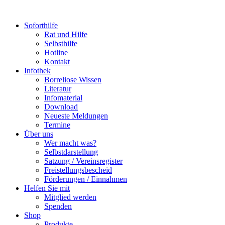
Soforthilfe
Rat und Hilfe
Selbsthilfe
Hotline
Kontakt
Infothek
Borreliose Wissen
Literatur
Infomaterial
Download
Neueste Meldungen
Termine
Über uns
Wer macht was?
Selbstdarstellung
Satzung / Vereinsregister
Freistellungsbescheid
Förderungen / Einnahmen
Helfen Sie mit
Mitglied werden
Spenden
Shop
Produkte