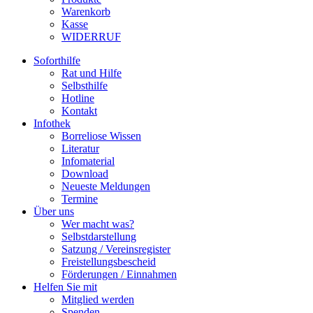
Warenkorb
Kasse
WIDERRUF
Soforthilfe
Rat und Hilfe
Selbsthilfe
Hotline
Kontakt
Infothek
Borreliose Wissen
Literatur
Infomaterial
Download
Neueste Meldungen
Termine
Über uns
Wer macht was?
Selbstdarstellung
Satzung / Vereinsregister
Freistellungsbescheid
Förderungen / Einnahmen
Helfen Sie mit
Mitglied werden
Spenden