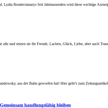
d. Lydia Reutter/amarys Seit Jahrtausenden wird diese wichtige Arznei
sie alle und setzen sie für Freude, Lachen, Glück, Liebe, aber auch Tra
andowsky, aus der Bahn geworfen hat! Hier geht’s zum Zeitungsartike
: Gemeinsam handlungsfähig bleiben