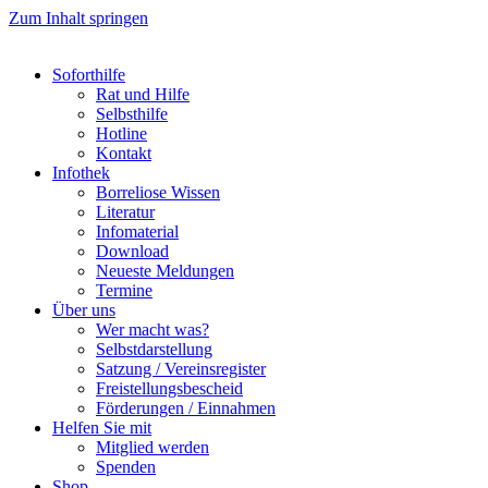
Zum Inhalt springen
Soforthilfe
Rat und Hilfe
Selbsthilfe
Hotline
Kontakt
Infothek
Borreliose Wissen
Literatur
Infomaterial
Download
Neueste Meldungen
Termine
Über uns
Wer macht was?
Selbstdarstellung
Satzung / Vereinsregister
Freistellungsbescheid
Förderungen / Einnahmen
Helfen Sie mit
Mitglied werden
Spenden
Shop