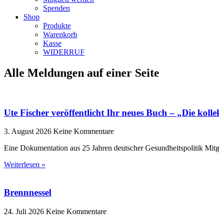
Spenden
Shop
Produkte
Warenkorb
Kasse
WIDERRUF
Alle Meldungen auf einer Seite
Ute Fischer veröffentlicht Ihr neues Buch – „Die koll
3. August 2026
Keine Kommentare
Eine Dokumentation aus 25 Jahren deutscher Gesundheitspolitik Mitgli
Weiterlesen »
Brennnessel
24. Juli 2026
Keine Kommentare