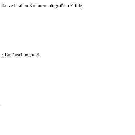
pflanze in allen Kulturen mit großem Erfolg
uer, Enttäuschung und
l