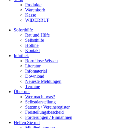
Produkte
Warenkorb
Kasse
WIDERRUF
Soforthilfe
Rat und Hilfe
Selbsthilfe
Hotline
Kontakt
Infothek
Borreliose Wissen
Literatur
Infomaterial
Download
Neueste Meldungen
Termine
Über uns
Wer macht was?
Selbstdarstellung
Satzung / Vereinsregister
Freistellungsbescheid
Förderungen / Einnahmen
Helfen Sie mit
Mitglied werden