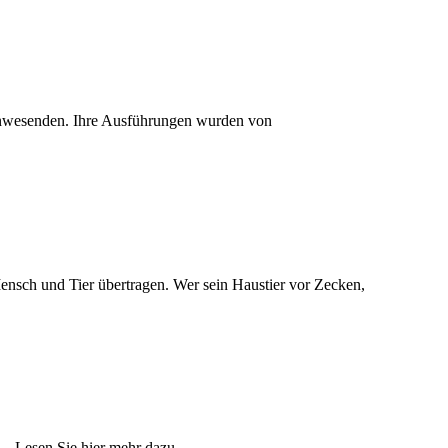
 Anwesenden. Ihre Ausführungen wurden von
 Mensch und Tier übertragen. Wer sein Haustier vor Zecken,
e…… Lesen Sie hier mehr dazu