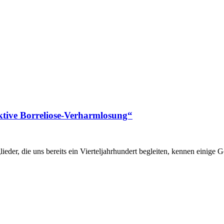
ektive Borreliose-Verharmlosung“
eder, die uns bereits ein Vierteljahrhundert begleiten, kennen einige 