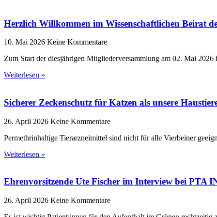
Herzlich Willkommen im Wissenschaftlichen Beirat 
10. Mai 2026
Keine Kommentare
Zum Start der diesjährigen Mitgliederversammlung am 02. Mai 2026 
Weiterlesen »
Sicherer Zeckenschutz für Katzen als unsere Haustier
26. April 2026
Keine Kommentare
Permethrinhaltige Tierarzneimittel sind nicht für alle Vierbeiner ge
Weiterlesen »
Ehrenvorsitzende Ute Fischer im Interview bei PTA
26. April 2026
Keine Kommentare
Es ist wichtig Patient:innen für den Aufenthalt im Grünen rechtzeiti