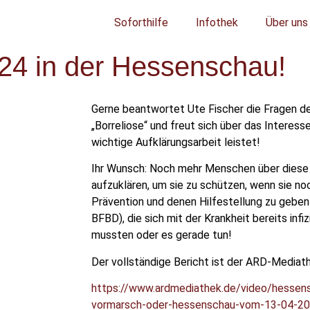
Soforthilfe
Infothek
Über uns
24 in der Hessenschau!
Gerne beantwortet Ute Fischer die Fragen 
„Borreliose“ und freut sich über das Interess
wichtige Aufklärungsarbeit leistet!
Ihr Wunsch: Noch mehr Menschen über diese
aufzuklären, um sie zu schützen, wenn sie noc
Prävention und denen Hilfestellung zu geben 
BFBD), die sich mit der Krankheit bereits inf
mussten oder es gerade tun!
Der vollständige Bericht ist der ARD-Mediat
https://www.ardmediathek.de/video/hesse
vormarsch-oder-hessenschau-vom-13-04-20