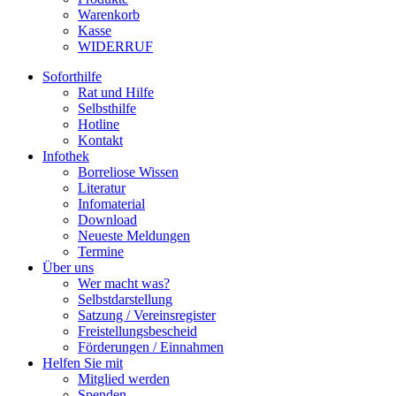
Warenkorb
Kasse
WIDERRUF
Soforthilfe
Rat und Hilfe
Selbsthilfe
Hotline
Kontakt
Infothek
Borreliose Wissen
Literatur
Infomaterial
Download
Neueste Meldungen
Termine
Über uns
Wer macht was?
Selbstdarstellung
Satzung / Vereinsregister
Freistellungsbescheid
Förderungen / Einnahmen
Helfen Sie mit
Mitglied werden
Spenden