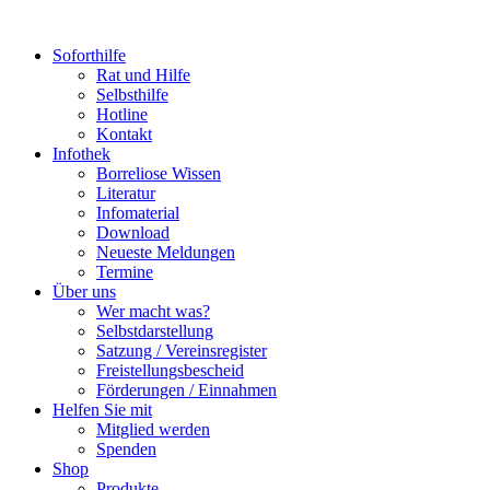
Soforthilfe
Rat und Hilfe
Selbsthilfe
Hotline
Kontakt
Infothek
Borreliose Wissen
Literatur
Infomaterial
Download
Neueste Meldungen
Termine
Über uns
Wer macht was?
Selbstdarstellung
Satzung / Vereinsregister
Freistellungsbescheid
Förderungen / Einnahmen
Helfen Sie mit
Mitglied werden
Spenden
Shop
Produkte