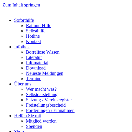
Zum Inhalt springen
Soforthilfe
Rat und Hilfe
Selbsthilfe
Hotline
Kontakt
Infothek
Borreliose Wissen
Literatur
Infomaterial
Download
Neueste Meldungen
Termine
Über uns
Wer macht was?
Selbstdarstellung
Satzung / Vereinsregister
Freistellungsbescheid
Förderungen / Einnahmen
Helfen Sie mit
Mitglied werden
Spenden
Shop