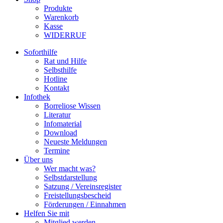
Produkte
Warenkorb
Kasse
WIDERRUF
Soforthilfe
Rat und Hilfe
Selbsthilfe
Hotline
Kontakt
Infothek
Borreliose Wissen
Literatur
Infomaterial
Download
Neueste Meldungen
Termine
Über uns
Wer macht was?
Selbstdarstellung
Satzung / Vereinsregister
Freistellungsbescheid
Förderungen / Einnahmen
Helfen Sie mit
Mitglied werden