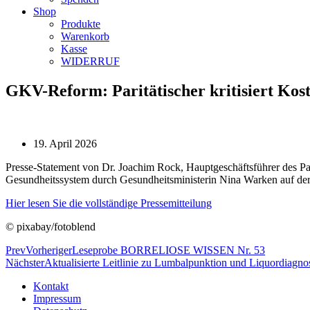
Shop
Produkte
Warenkorb
Kasse
WIDERRUF
GKV-Reform: Paritätischer kritisiert Kos
19. April 2026
Presse-Statement von Dr. Joachim Rock, Hauptgeschäftsführer des Par
Gesundheitssystem durch Gesundheitsministerin Nina Warken auf der
Hier lesen Sie die vollständige Pressemitteilung
© pixabay/fotoblend
Prev
Vorheriger
Leseprobe BORRELIOSE WISSEN Nr. 53
Nächster
Aktualisierte Leitlinie zu Lumbalpunktion und Liquordiagnos
Kontakt
Impressum