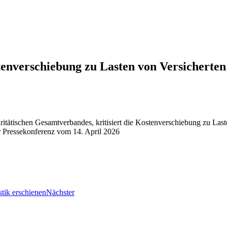
tenverschiebung zu Lasten von Versicherten
itätischen Gesamtverbandes, kritisiert die Kostenverschiebung zu Las
 Pressekonferenz vom 14. April 2026
tik erschienen
Nächster