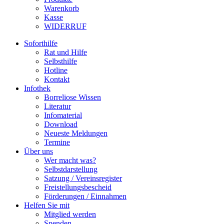
Warenkorb
Kasse
WIDERRUF
Soforthilfe
Rat und Hilfe
Selbsthilfe
Hotline
Kontakt
Infothek
Borreliose Wissen
Literatur
Infomaterial
Download
Neueste Meldungen
Termine
Über uns
Wer macht was?
Selbstdarstellung
Satzung / Vereinsregister
Freistellungsbescheid
Förderungen / Einnahmen
Helfen Sie mit
Mitglied werden
Spenden