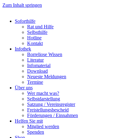
Zum Inhalt springen
Soforthilfe
Rat und Hilfe
Selbsthilfe
Hotline
Kontakt
Infothek
Borreliose Wissen
Literatur
Infomaterial
Download
Neueste Meldungen
Termine
Über uns
Wer macht was?
Selbstdarstellung
Satzung / Vereinsregister
Freistellungsbescheid
Förderungen / Einnahmen
Helfen Sie mit
Mitglied werden
Spenden
Shop