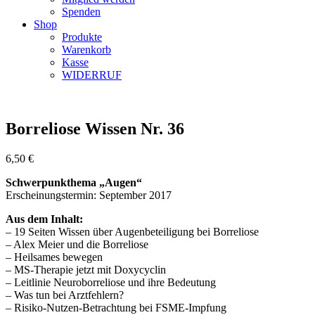
Spenden
Shop
Produkte
Warenkorb
Kasse
WIDERRUF
Borreliose Wissen Nr. 36
6,50
€
Schwerpunkthema „Augen“
Erscheinungstermin: September 2017
Aus dem Inhalt:
– 19 Seiten Wissen über Augenbeteiligung bei Borreliose
– Alex Meier und die Borreliose
– Heilsames bewegen
– MS-Therapie jetzt mit Doxycyclin
– Leitlinie Neuroborreliose und ihre Bedeutung
– Was tun bei Arztfehlern?
– Risiko-Nutzen-Betrachtung bei FSME-Impfung