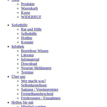
Produkte
Warenkorb
Kasse
WIDERRUF
Soforthilfe
Rat und Hilfe
Selbsthilfe
Hotline
Kontakt
Infothek
Borreliose Wissen
Literatur
Infomaterial
Download
Neueste Meldungen
Termine
Über uns
Wer macht was?
Selbstdarstellung
Satzung / Vereinsregister
Freistellungsbescheid
Förderungen / Einnahmen
Helfen Sie mit
Mitglied werden